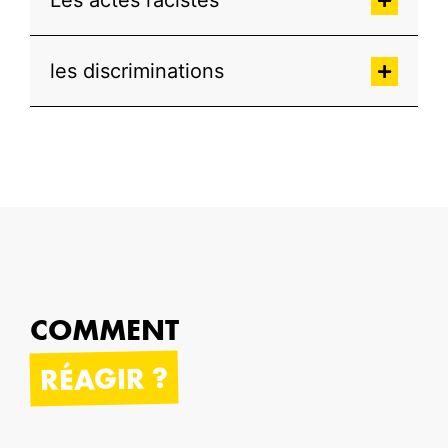
Les actes racistes
les discriminations
COMMENT
RÉAGIR ?