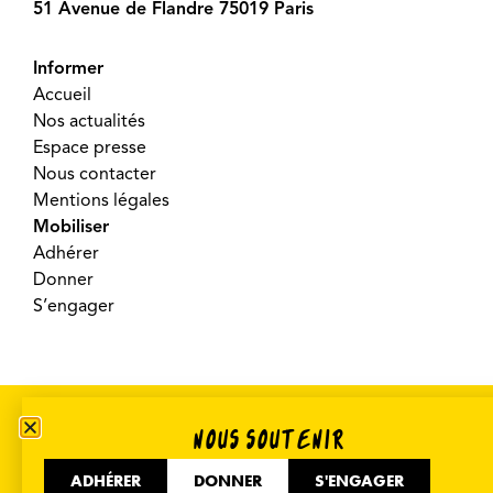
51 Avenue de Flandre 75019 Paris
Informer
Accueil
Nos actualités
Espace presse
Nous contacter
Mentions légales
Mobiliser
Adhérer
Donner
S’engager
©2026 SOS Racisme – Réalisé par
Crooq Pub
NOUS SOUTENIR
ADHÉRER
DONNER
S'ENGAGER