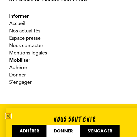
Informer
Accueil
Nos actualités
Espace presse
Nous contacter
Mentions légales
Mobiliser
Adhérer
Donner
S’engager
©2026 SOS Racisme – Réalisé par
Crooq Pub
NOUS SOUTENIR
ADHÉRER
DONNER
S'ENGAGER