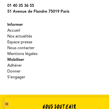
01 40 35 36 55
51 Avenue de Flandre 75019 Paris
Informer
Accueil
Nos actualités
Espace presse
Nous contacter
Mentions légales
Mobiliser
Adhérer
Donner
S’engager
©2026 SOS Racisme – Réalisé par
Crooq Pub
NOUS SOUTENIR