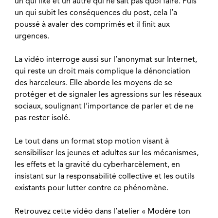
un qui like et un autre qui ne sait pas quoi faire. Puis
un qui subit les conséquences du post, cela l’a
poussé à avaler des comprimés et il finit aux
urgences.
La vidéo interroge aussi sur l’anonymat sur Internet,
qui reste un droit mais complique la dénonciation
des harceleurs. Elle aborde les moyens de se
protéger et de signaler les agressions sur les réseaux
sociaux, soulignant l’importance de parler et de ne
pas rester isolé.
Le tout dans un format stop motion visant à
sensibiliser les jeunes et adultes sur les mécanismes,
les effets et la gravité du cyberharcèlement, en
insistant sur la responsabilité collective et les outils
existants pour lutter contre ce phénomène.
Retrouvez cette vidéo dans l’atelier « Modère ton