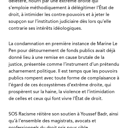
délétère, nourri par une extrême droite qui
s’emploie méthodiquement à délégitimer l’État de
droit, à intimider les contre-pouvoirs et à jeter le
soupçon sur l’institution judiciaire dès lors qu’elle
contrarie ses intérêts idéologiques.
La condamnation en première instance de Marine Le
Pen pour détournement de fonds publics avait déjà
donné lieu à une remise en cause brutale de la
justice, présentée comme l’instrument d’un prétendu
acharnement politique. Il est temps que les pouvoirs
publics rompent avec toute forme de complaisance à
l’égard de ces écosystèmes d’extrême droite, qui
prospèrent sur la haine, la violence et l’intimidation
de celles et ceux qui font vivre l’État de droit.
SOS Racisme réitère son soutien à Youssef Badr, ainsi
qu’à l’ensemble des magistrats, avocats et
professionnels du droit pris pour cible.