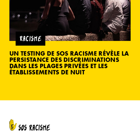
RACISME
UN TESTING DE SOS RACISME RÉVÈLE LA
PERSISTANCE DES DISCRIMINATIONS
DANS LES PLAGES PRIVÉES ET LES
ÉTABLISSEMENTS DE NUIT