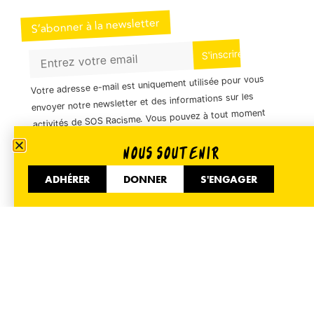
S’abonner à la newsletter
Votre adresse e-mail est uniquement utilisée pour vous
envoyer notre newsletter et des informations sur les
activités de SOS Racisme. Vous pouvez à tout moment
utiliser le lien de désabonnement inclus dans la
NOUS SOUTENIR
newsletter.
ADHÉRER
DONNER
S'ENGAGER
01 40 35 36 55
51 Avenue de Flandre 75019 Paris
Informer
Accueil
Nos actualités