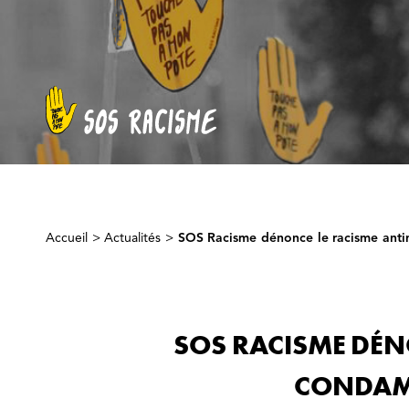
Accueil
>
Actualités
>
SOS Racisme dénonce le racisme anti
SOS RACISME DÉN
CONDAMN