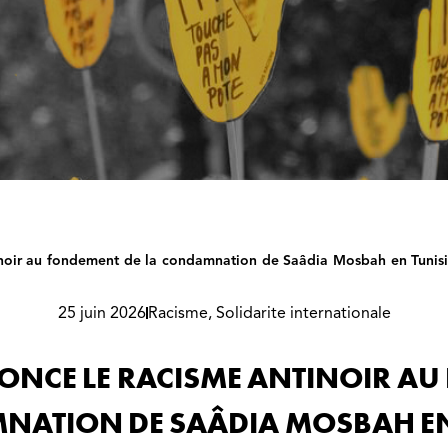
noir au fondement de la condamnation de Saâdia Mosbah en Tunis
25 juin 2026
Racisme
,
Solidarite internationale
ONCE LE RACISME ANTINOIR AU
ATION DE SAÂDIA MOSBAH EN