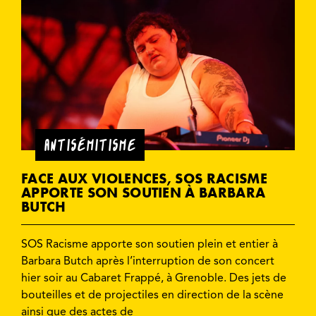
ANTISÉMITISME
FACE AUX VIOLENCES, SOS RACISME
APPORTE SON SOUTIEN À BARBARA
BUTCH
SOS Racisme apporte son soutien plein et entier à
Barbara Butch après l’interruption de son concert
hier soir au Cabaret Frappé, à Grenoble. Des jets de
bouteilles et de projectiles en direction de la scène
ainsi que des actes de