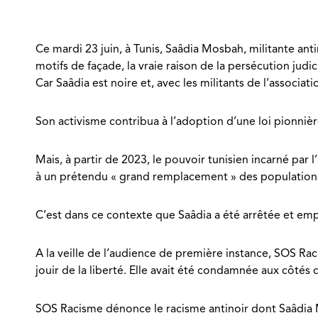
Ce mardi 23 juin, à Tunis, Saâdia Mosbah, militante ant
motifs de façade, la vraie raison de la persécution judi
Car Saâdia est noire et, avec les militants de l’associat
Son activisme contribua à l’adoption d’une loi pionnièr
Mais, à partir de 2023, le pouvoir tunisien incarné par
à un prétendu « grand remplacement » des population
C’est dans ce contexte que Saâdia a été arrêtée et emp
A la veille de l’audience de première instance, SOS Rac
jouir de la liberté. Elle avait été condamnée aux côté
SOS Racisme dénonce le racisme antinoir dont Saâdia Mo