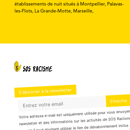
établissements de nuit situés à Montpellier, Palavas-
les-Flots, La Grande-Motte, Marseille,
S’abonner à la newsletter
Votre adresse e-mail est uniquement utilisée pour vous envoye
newsletter et des informations sur les activités de SOS Racism
pouvez à tout moment utiliser le lien de désabonnement inclus 