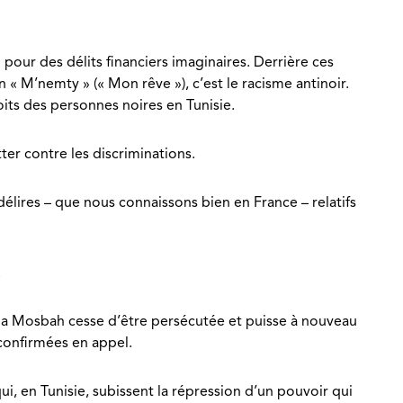
 pour des délits financiers imaginaires. Derrière ces
 « M’nemty » (« Mon rêve »), c’est le racisme antinoir.
roits des personnes noires en Tunisie.
ter contre les discriminations.
délires – que nous connaissons bien en France – relatifs
.
ia Mosbah cesse d’être persécutée et puisse à nouveau
 confirmées en appel.
i, en Tunisie, subissent la répression d’un pouvoir qui