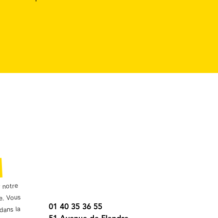
r notre
e. Vous
01 40 35 36 55
dans la