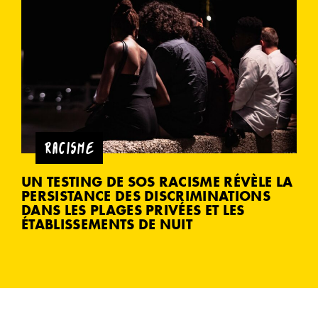
RACISME
UN TESTING DE SOS RACISME RÉVÈLE LA
PERSISTANCE DES DISCRIMINATIONS
DANS LES PLAGES PRIVÉES ET LES
ÉTABLISSEMENTS DE NUIT