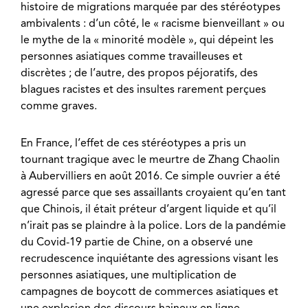
histoire de migrations marquée par des stéréotypes
ambivalents : d’un côté, le « racisme bienveillant » ou
le mythe de la « minorité modèle », qui dépeint les
personnes asiatiques comme travailleuses et
discrètes ; de l’autre, des propos péjoratifs, des
blagues racistes et des insultes rarement perçues
comme graves.
En France, l’effet de ces stéréotypes a pris un
tournant tragique avec le meurtre de Zhang Chaolin
à Aubervilliers en août 2016. Ce simple ouvrier a été
agressé parce que ses assaillants croyaient qu’en tant
que Chinois, il était préteur d’argent liquide et qu’il
n’irait pas se plaindre à la police. Lors de la pandémie
du Covid-19 partie de Chine, on a observé une
recrudescence inquiétante des agressions visant les
personnes asiatiques, une multiplication de
campagnes de boycott de commerces asiatiques et
une explosion des discours haineux en ligne.