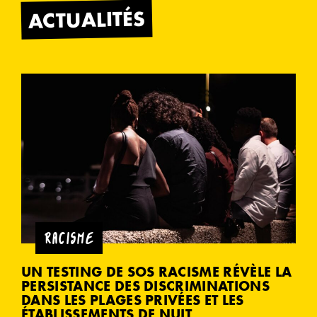
ACTUALITÉS
RACISME
UN TESTING DE SOS RACISME RÉVÈLE LA
PERSISTANCE DES DISCRIMINATIONS
DANS LES PLAGES PRIVÉES ET LES
ÉTABLISSEMENTS DE NUIT