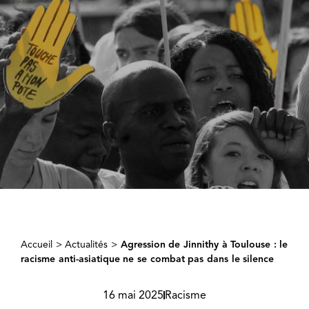
Accueil
>
Actualités
>
Agression de Jinnithy à Toulouse : le
racisme anti-asiatique ne se combat pas dans le silence
16 mai 2025
Racisme