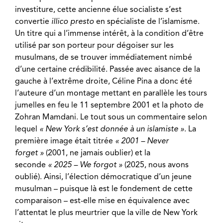
investiture, cette ancienne élue socialiste s’est
convertie
illico presto
en spécialiste de l’islamisme.
Un titre qui a l’immense intérêt, à la condition d’être
utilisé par son porteur pour dégoiser sur les
musulmans, de se trouver immédiatement nimbé
d’une certaine crédibilité. Passée avec aisance de la
gauche à l’extrême droite, Céline Pina a donc été
l’auteure d’un montage mettant en parallèle les tours
jumelles en feu le 11 septembre 2001 et la photo de
Zohran Mamdani. Le tout sous un commentaire selon
lequel
« New York s’est donnée à un islamiste »
. La
première image était titrée
« 2001 – Never
forget »
(2001, ne jamais oublier) et la
seconde
« 2025 – We forgot »
(2025, nous avons
oublié). Ainsi, l’élection démocratique d’un jeune
musulman – puisque là est le fondement de cette
comparaison – est-elle mise en équivalence avec
l’attentat le plus meurtrier que la ville de New York