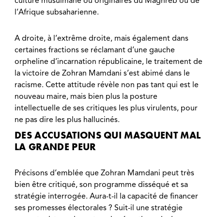
culture musulmane ou originaires du Maghreb ou de
l’Afrique subsaharienne.
A droite, à l’extrême droite, mais également dans
certaines fractions se réclamant d’une gauche
orpheline d’incarnation républicaine, le traitement de
la victoire de Zohran Mamdani s’est abimé dans le
racisme. Cette attitude révèle non pas tant qui est le
nouveau maire, mais bien plus la posture
intellectuelle de ses critiques les plus virulents, pour
ne pas dire les plus hallucinés.
DES ACCUSATIONS QUI MASQUENT MAL
LA GRANDE PEUR
Précisons d’emblée que Zohran Mamdani peut très
bien être critiqué, son programme disséqué et sa
stratégie interrogée. Aura-t-il la capacité de financer
ses promesses électorales ? Suit-il une stratégie