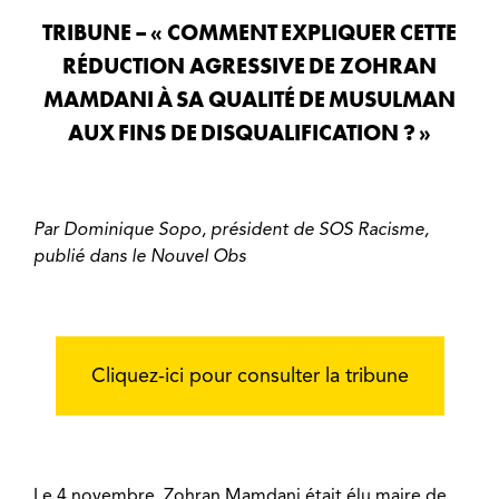
TRIBUNE – « COMMENT EXPLIQUER CETTE
RÉDUCTION AGRESSIVE DE ZOHRAN
MAMDANI À SA QUALITÉ DE MUSULMAN
AUX FINS DE DISQUALIFICATION ? »
Par Dominique Sopo, président de SOS Racisme,
publié dans le Nouvel Obs
Cliquez-ici pour consulter la tribune
Le 4 novembre, Zohran Mamdani était élu
maire de