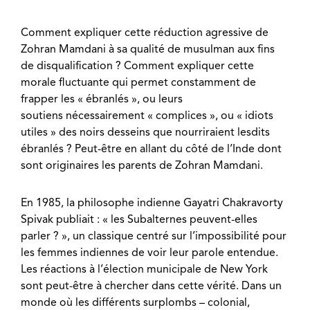
Comment expliquer cette réduction agressive de
Zohran Mamdani à sa qualité de musulman aux fins
de disqualification ? Comment expliquer cette
morale fluctuante qui permet constamment de
frapper les « ébranlés », ou leurs
soutiens nécessairement « complices », ou « idiots
utiles » des noirs desseins que nourriraient lesdits
ébranlés ? Peut-être en allant du côté de l’Inde dont
sont originaires les parents de Zohran Mamdani.
En 1985, la philosophe indienne Gayatri Chakravorty
Spivak publiait : « les Subalternes peuvent-elles
parler ? », un classique centré sur l’impossibilité pour
les femmes indiennes de voir leur parole entendue.
Les réactions à l’élection municipale de New York
sont peut-être à chercher dans cette vérité. Dans un
monde où les différents surplombs – colonial,