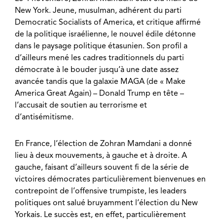
New York
. Jeune, musulman, adhérent du parti
Democratic Socialists of America, et critique affirmé
de la politique israélienne, le nouvel édile détonne
dans le paysage politique étasunien. Son profil a
d’ailleurs mené les cadres traditionnels du parti
démocrate à le bouder jusqu’à une date assez
avancée tandis que la galaxie MAGA (de « Make
America Great Again) – Donald Trump en tête –
l’accusait de soutien au terrorisme et
d’antisémitisme.
En France, l’élection de Zohran Mamdani a donné
lieu à deux mouvements, à gauche et à droite. A
gauche, faisant d’ailleurs souvent fi de la série de
victoires démocrates particulièrement bienvenues en
contrepoint
de l’offensive trumpiste
, les leaders
politiques ont salué bruyamment l’élection du New
Yorkais. Le succès est, en effet, particulièrement