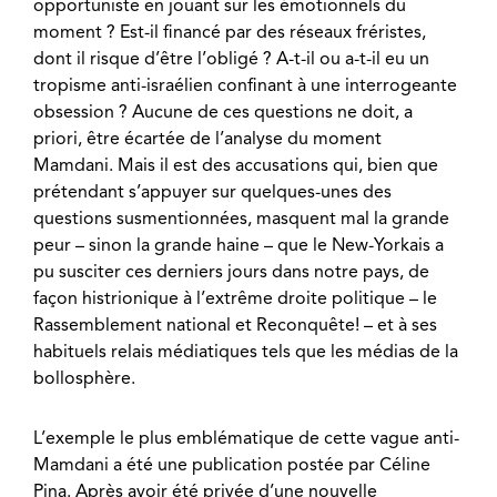
opportuniste en jouant sur les émotionnels du
moment ? Est-il financé par des réseaux fréristes,
dont il risque d’être l’obligé ? A-t-il ou a-t-il eu un
tropisme anti-israélien confinant à une interrogeante
obsession ? Aucune de ces questions ne doit, a
priori, être écartée de l’analyse du moment
Mamdani. Mais il est des accusations qui, bien que
prétendant s’appuyer sur quelques-unes des
questions susmentionnées, masquent mal la grande
peur – sinon la grande haine – que le New-Yorkais a
pu susciter ces derniers jours dans notre pays, de
façon histrionique à l’extrême droite politique – le
Rassemblement national et Reconquête! – et à ses
habituels relais médiatiques tels que les médias de la
bollosphère.
L’exemple le plus emblématique de cette vague anti-
Mamdani a été une publication postée par Céline
Pina. Après avoir été privée d’une nouvelle