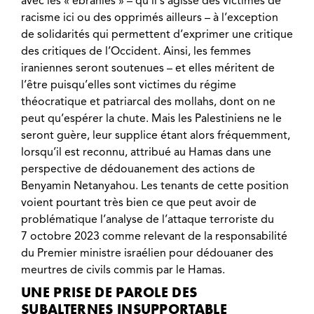
avec les « ébranlés » – qu’il s’agisse des victimes de
racisme ici ou des opprimés ailleurs – à l’exception
de solidarités qui permettent d’exprimer une critique
des critiques de l’Occident. Ainsi, les femmes
iraniennes seront soutenues – et elles méritent de
l’être puisqu’elles sont victimes du régime
théocratique et patriarcal des mollahs, dont on ne
peut qu’espérer la chute. Mais les Palestiniens ne le
seront guère, leur supplice étant alors fréquemment,
lorsqu’il est reconnu, attribué au Hamas dans une
perspective de dédouanement des actions de
Benyamin Netanyahou. Les tenants de cette position
voient pourtant très bien ce que peut avoir de
problématique l’analyse de l’attaque terroriste
du
7 octobre 2023
comme relevant de la responsabilité
du Premier ministre israélien pour dédouaner des
meurtres de civils commis par le Hamas.
UNE PRISE DE PAROLE DES
SUBALTERNES INSUPPORTABLE