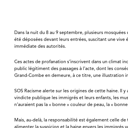
Dans la nuit du 8 au 9 septembre, plusieurs mosquées de
été déposées devant leurs entrées, suscitant une vive 
immédiate des autorités.
Ces actes de profanation s’inscrivent dans un climat i
public légitiment des passages à l’acte, dont les con
Grand-Combe en demeure, à ce titre, une illustration 
SOS Racisme alerte sur les origines de cette haine. Il y 
vindicte publique les immigrés et leurs enfants, les mu
n’auraient pas la « bonne » couleur de peau, la « bonne 
Mais, au-delà, la responsabilité est également celle de
alimenter la suspicion et la haine envers les immigrés 