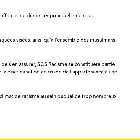
 suffit pas de dénoncer ponctuellement les
squées visées, ainsi qu’à l’ensemble des musulmans
n de s’en assurer, SOS Racisme se constituera partie
r la discrimination en raison de l’appartenance à une
 le climat de racisme au sein duquel de trop nombreux