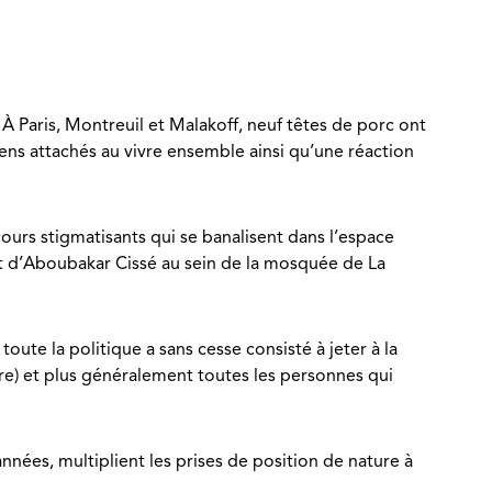
 À Paris, Montreuil et Malakoff, neuf têtes de porc ont
ens attachés au vivre ensemble ainsi qu’une réaction
ours stigmatisants qui se banalisent dans l’espace
at d’Aboubakar Cissé au sein de la mosquée de La
toute la politique a sans cesse consisté à jeter à la
dre) et plus généralement toutes les personnes qui
nnées, multiplient les prises de position de nature à