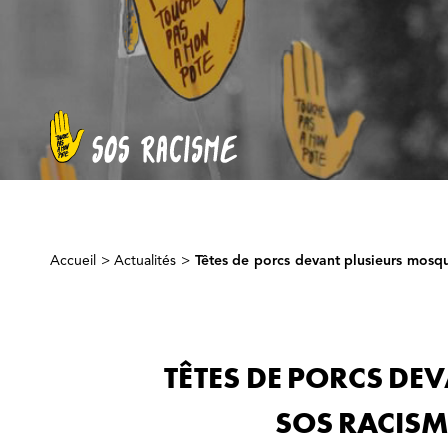
Accueil
>
Actualités
>
Têtes de porcs devant plusieurs mosqu
TÊTES DE PORCS DE
SOS RACISM