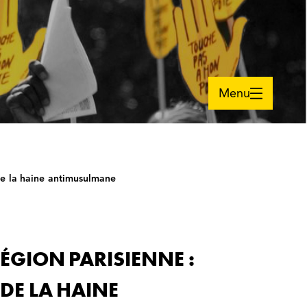
Menu
de la haine antimusulmane
ÉGION PARISIENNE :
DE LA HAINE