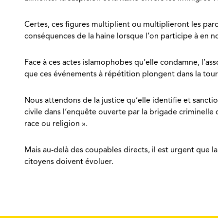
Certes, ces figures multiplient ou multiplieront les p
conséquences de la haine lorsque l’on participe à en no
Face à ces actes islamophobes qu’elle condamne, l’ass
que ces événements à répétition plongent dans la tou
Nous attendons de la justice qu’elle identifie et sanct
civile dans l’enquête ouverte par la brigade criminelle
race ou religion ».
Mais au-delà des coupables directs, il est urgent que l
citoyens doivent évoluer.