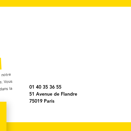
r notre
e. Vous
01 40 35 36 55
dans la
51 Avenue de Flandre
75019 Paris