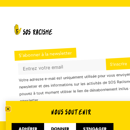
S’abonner à la newsletter
Votre adresse e-mail est uniquement utilisée pour vous envoye
newsletter et des informations sur les activités de SOS Racism
pouvez à tout moment utiliser le lien de désabonnement inclus 
newsletter.
NOUS SOUTENIR
ADHÉRER
DONNER
S'ENGAGER