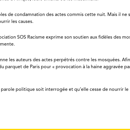
aroles de condamnation des actes commis cette nuit. Mais il ne
urrir les causes.
ociation SOS Racisme exprime son soutien aux fidèles des mo
rmente.
ionne les auteurs des actes perpétrés contre les mosquées. Afi
 du parquet de Paris pour « provocation à la haine aggravée pa
a parole politique soit interrogée et qu’elle cesse de nourrir