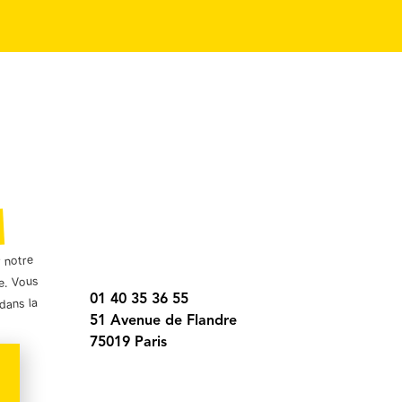
r notre
e. Vous
01 40 35 36 55
dans la
51 Avenue de Flandre
75019 Paris