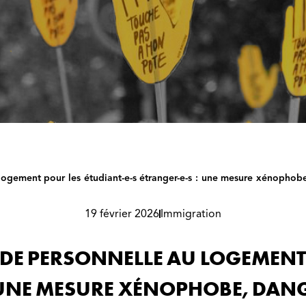
 logement pour les étudiant-e-s étranger-e-s : une mesure xénophob
19 février 2026
Immigration
IDE PERSONNELLE AU LOGEMENT
: UNE MESURE XÉNOPHOBE, DAN