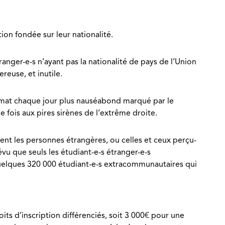
ion fondée sur leur nationalité.
anger-e-s n’ayant pas la nationalité de pays de l’Union
euse, et inutile.
climat chaque jour plus nauséabond marqué par le
fois aux pires sirènes de l’extrême droite.
ment les personnes étrangères, ou celles et ceux perçu-
vu que seuls les étudiant-e-s étranger-e-s
 quelques 320 000 étudiant-e-s extracommunautaires qui
ts d’inscription différenciés, soit 3 000€ pour une