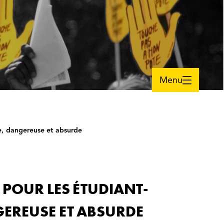
Menu
e, dangereuse et absurde
 POUR LES ÉTUDIANT-
GEREUSE ET ABSURDE