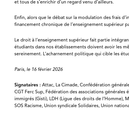
et tous de s’enrichir d’un regard venu d’ailleurs.
Enfin, alors que le débat sur la modulation des frais d’
financement chronique de l’enseignement supérieur par l’
Le droit à l’enseignement supérieur fait partie intégrant
étudiants dans nos établissements doivent avoir les mê
sereinement. L’acharnement politique qui cible les étu
Paris, le 16 février 2026
Signataires :
Attac, La Cimade, Confédération générale 
CGT Ferc Sup, Fédération des associations générales ét
immigrés (Gisti), LDH (Ligue des droits de l’Homme),
SOS Racisme, Union syndicale Solidaires, Union nationa