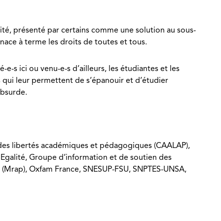
alité, présenté par certains comme une solution au sous-
nace à terme les droits de toutes et tous.
e-s ici ou venu-e-s d’ailleurs, les étudiantes et les
s qui leur permettent de s’épanouir et d’étudier
absurde.
on des libertés académiques et pédagogiques (CAALAP),
 Egalité, Groupe d’information et de soutien des
ples (Mrap), Oxfam France, SNESUP-FSU, SNPTES-UNSA,