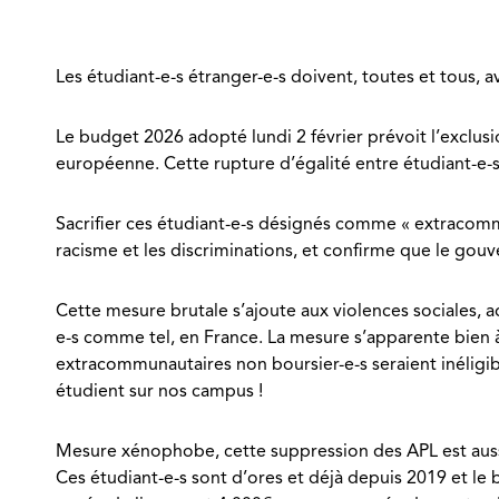
Les étudiant-e-s étranger-e-s doivent, toutes et tous, a
Le budget 2026 adopté lundi 2 février prévoit l’exclusi
européenne. Cette rupture d’égalité entre étudiant-e-s
Sacrifier ces étudiant-e-s désignés comme « extracommu
racisme et les discriminations, et confirme que le gou
Cette mesure brutale s’ajoute aux violences sociales, a
e-s comme tel, en France. La mesure s’apparente bien à
extracommunautaires non boursier-e-s seraient inéligib
étudient sur nos campus !
Mesure xénophobe, cette suppression des APL est aus
Ces étudiant-e-s sont d’ores et déjà depuis 2019 et le