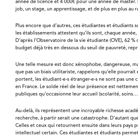
année de licence et 4 000€ pour une année de master. 
job, un stage, un apprentissage, et de plus en plus au 
Plus encore que d’autres, ces étudiantes et étudiants s
les établissements attestent qu’ils sont, chaque année,
D’après l’Observatoire de la vie étudiante (OVE), 62 % 
budget déjà très en dessous du seuil de pauvreté, re
Une telle mesure est donc xénophobe, dangereuse, mais
que pas un biais utilitariste, rappelons qu’elle pourra
portent, les étudiant-e-s étranger-e-s ne sont pas une 
en France. Le solde réel de leur présence est nettemen
publiques qu’occasionne leur accueil (scolarité, soins…
Au-delà, ils représentent une incroyable richesse acadé
recherche, à partir serait une catastrophe. D’autant que
Celles et ceux qui retournent ensuite dans leurs pays p
intellectuel certain. Ces étudiantes et étudiants permet