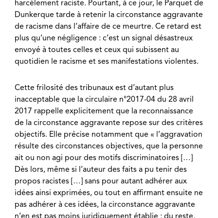
harcèlement raciste. Pourtant, à ce jour, le Parquet de
Dunkerque tarde à retenir la circonstance aggravante
de racisme dans l’affaire de ce meurtre. Ce retard est
plus qu’une négligence : c’est un signal désastreux
envoyé à toutes celles et ceux qui subissent au
quotidien le racisme et ses manifestations violentes.
Cette frilosité des tribunaux est d’autant plus
inacceptable que la circulaire n°2017-04 du 28 avril
2017 rappelle explicitement que la reconnaissance
de la circonstance aggravante repose sur des critères
objectifs. Elle précise notamment que « l’aggravation
résulte des circonstances objectives, que la personne
ait ou non agi pour des motifs discriminatoires […]
Dès lors, même si l’auteur des faits a pu tenir des
propos racistes […] sans pour autant adhérer aux
idées ainsi exprimées, ou tout en affirmant ensuite ne
pas adhérer à ces idées, la circonstance aggravante
n’en est pas moins juridiquement établie ; du reste,