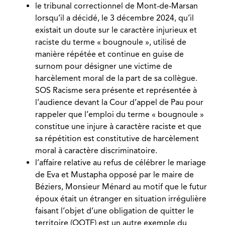
le tribunal correctionnel de Mont-de-Marsan
lorsqu’il a décidé, le 3 décembre 2024, qu’il
existait un doute sur le caractère injurieux et
raciste du terme « bougnoule », utilisé de
manière répétée et continue en guise de
surnom pour désigner une victime de
harcèlement moral de la part de sa collègue.
SOS Racisme sera présente et représentée à
l’audience devant la Cour d’appel de Pau pour
rappeler que l’emploi du terme « bougnoule »
constitue une injure à caractère raciste et que
sa répétition est constitutive de harcèlement
moral à caractère discriminatoire.
l’affaire relative au refus de célébrer le mariage
de Eva et Mustapha opposé par le maire de
Béziers, Monsieur Ménard au motif que le futur
époux était un étranger en situation irrégulière
faisant l’objet d’une obligation de quitter le
territoire (OQTF) est un autre exemple du