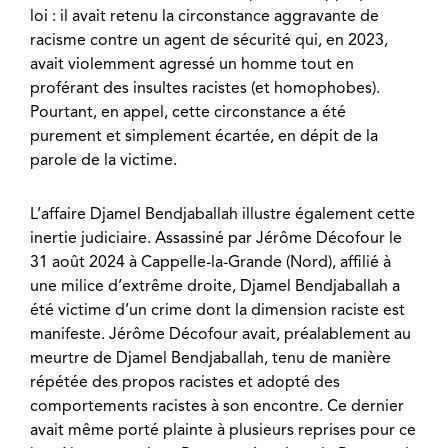
loi : il avait retenu la circonstance aggravante de
racisme contre un agent de sécurité qui, en 2023,
avait violemment agressé un homme tout en
proférant des insultes racistes (et homophobes).
Pourtant, en appel, cette circonstance a été
purement et simplement écartée, en dépit de la
parole de la victime.
L’affaire Djamel Bendjaballah illustre également cette
inertie judiciaire. Assassiné par Jérôme Décofour le
31 août 2024 à Cappelle-la-Grande (Nord), affilié à
une milice d’extrême droite, Djamel Bendjaballah a
été victime d’un crime dont la dimension raciste est
manifeste. Jérôme Décofour avait, préalablement au
meurtre de Djamel Bendjaballah, tenu de manière
répétée des propos racistes et adopté des
comportements racistes à son encontre. Ce dernier
avait même porté plainte à plusieurs reprises pour ce