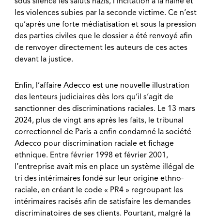
sous silence les saluts nazis, l’incitation à la haine et
les violences subies par la seconde victime. Ce n’est
qu’après une forte médiatisation et sous la pression
des parties civiles que le dossier a été renvoyé afin
de renvoyer directement les auteurs de ces actes
devant la justice.
Enfin, l’affaire Adecco est une nouvelle illustration
des lenteurs judiciaires dès lors qu’il s’agit de
sanctionner des discriminations raciales. Le 13 mars
2024, plus de vingt ans après les faits, le tribunal
correctionnel de Paris a enfin condamné la société
Adecco pour discrimination raciale et fichage
ethnique. Entre février 1998 et février 2001,
l’entreprise avait mis en place un système illégal de
tri des intérimaires fondé sur leur origine ethno-
raciale, en créant le code « PR4 » regroupant les
intérimaires racisés afin de satisfaire les demandes
discriminatoires de ses clients. Pourtant, malgré la