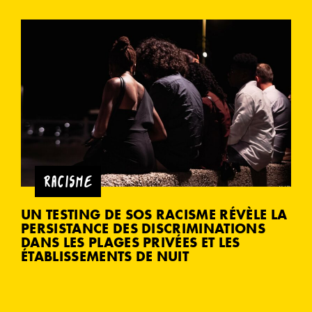
RACISME
UN TESTING DE SOS RACISME RÉVÈLE LA
PERSISTANCE DES DISCRIMINATIONS
DANS LES PLAGES PRIVÉES ET LES
ÉTABLISSEMENTS DE NUIT