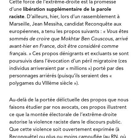
Cette force de l’extrême-droite est la promesse
d’une
libération supplémentaire de la parole
raciste
. D’ailleurs, hier, lors d’un rassemblement à
Marseille, Jean Messiha, candidat Reconquête aux
européennes, a tenu les propos suivants :
« Vous êtes
sommés de croire que Mokhtar Ben Couscous, arrivé
avant-hier en France, doit être considéré comme
français. »
Ces propos dénigrants et excluants se sont
poursuivis dans l’évocation d’un péril migratoire (ces
individus arriveraient par « millions ») porté par des
personnages arriérés (puisqu’ils seraient des «
polygames du VIIIème siècle »).
Au-delà de la portée délictuelle des propos que nous
faisons étudier par nos avocats, ces propos illustrent
ce que la montée électorale de l’extrême-droite
autorise la violence raciste dans le discours public.
Que cette violence soit ouvertement exprimée (à
Reconquête) ou plus ou moins camouflée (au RN, où