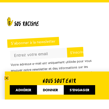
S’abonner à la newsletter
Votre adresse e-mail est uniquement utilisée pour vous
envoyer notre newsletter et des informations sur les
activités de SOS Racisme. Vous pouvez à tout moment
utiliser le lien de désabonnement inclus dans la
NOUS SOUTENIR
newsletter.
ADHÉRER
DONNER
S'ENGAGER
01 40 35 36 55