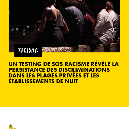
RACISME
UN TESTING DE SOS RACISME RÉVÈLE LA
PERSISTANCE DES DISCRIMINATIONS
DANS LES PLAGES PRIVÉES ET LES
ÉTABLISSEMENTS DE NUIT