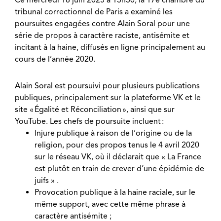
Ce mercredi 18 juin 2025 à 13h30, la 17e chambre du
tribunal correctionnel de Paris a examiné les
poursuites engagées contre Alain Soral pour une
série de propos à caractère raciste, antisémite et
incitant à la haine, diffusés en ligne principalement au
cours de l’année 2020.
Alain Soral est poursuivi pour plusieurs publications
publiques, principalement sur la plateforme VK et le
site « Égalité et Réconciliation », ainsi que sur
YouTube. Les chefs de poursuite incluent :
Injure publique à raison de l’origine ou de la
religion, pour des propos tenus le 4 avril 2020
sur le réseau VK, où il déclarait que « La France
est plutôt en train de crever d’une épidémie de
juifs » .
Provocation publique à la haine raciale, sur le
même support, avec cette même phrase à
caractère antisémite ;