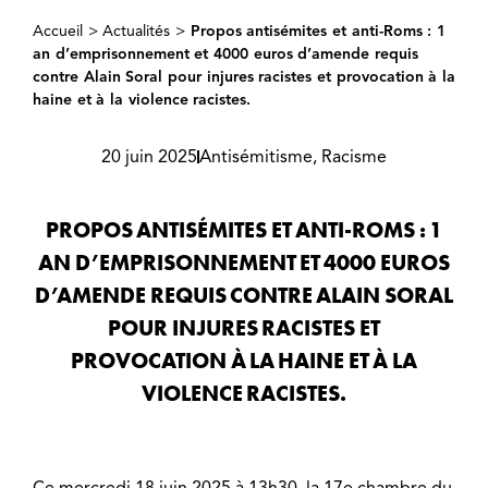
Accueil
>
Actualités
>
Propos antisémites et anti-Roms : 1
an d’emprisonnement et 4000 euros d’amende requis
contre Alain Soral pour injures racistes et provocation à la
haine et à la violence racistes.
20 juin 2025
Antisémitisme
,
Racisme
PROPOS ANTISÉMITES ET ANTI-ROMS : 1
AN D’EMPRISONNEMENT ET 4000 EUROS
D’AMENDE REQUIS CONTRE ALAIN SORAL
POUR INJURES RACISTES ET
PROVOCATION À LA HAINE ET À LA
VIOLENCE RACISTES.