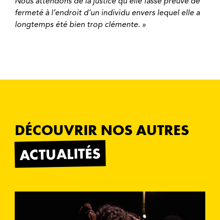
Nous attendons de la justice qu’elle fasse preuve de
fermeté à l’endroit d’un individu envers lequel elle a
longtemps été bien trop clémente. »
DÉCOUVRIR NOS AUTRES
ACTUALITÉS