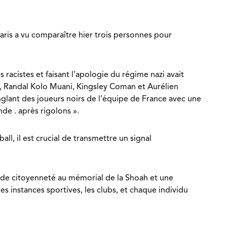
ris a vu comparaître hier trois personnes pour
racistes et faisant l’apologie du régime nazi avait
é, Randal Kolo Muani, Kingsley Coman et Aurélien
nglant des joueurs noirs de l’équipe de France avec une
de . après rigolons ».
ll, il est crucial de transmettre un signal
e de citoyenneté au mémorial de la Shoah et une
s instances sportives, les clubs, et chaque individu