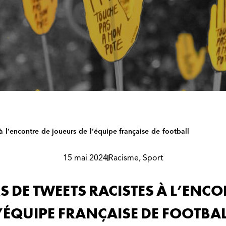
à l’encontre de joueurs de l’équipe française de football
15 mai 2024
Racisme
,
Sport
S DE TWEETS RACISTES À L’ENCO
’ÉQUIPE FRANÇAISE DE FOOTBA