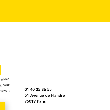
r notre
e. Vous
01 40 35 36 55
dans la
51 Avenue de Flandre
75019 Paris