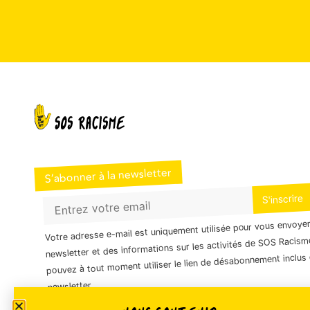
S’abonner à la newsletter
Votre adresse e-mail est uniquement utilisée pour vous envoye
newsletter et des informations sur les activités de SOS Racism
pouvez à tout moment utiliser le lien de désabonnement inclus 
newsletter.