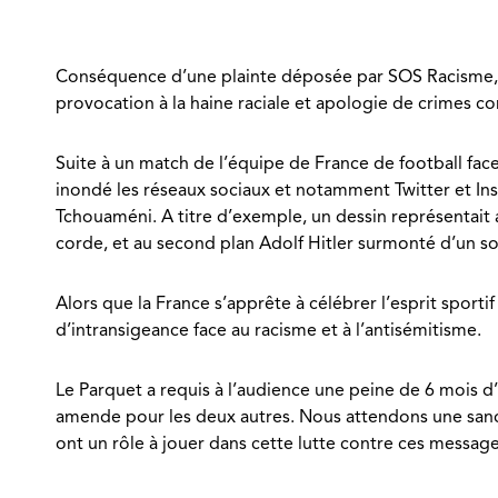
Conséquence d’une plainte déposée par SOS Racisme, la
provocation à la haine raciale et apologie de crimes co
Suite à un match de l’équipe de France de football face
inondé les réseaux sociaux et notamment Twitter et In
Tchouaméni. A titre d’exemple, un dessin représentait 
corde, et au second plan Adolf Hitler surmonté d’un sol
Alors que la France s’apprête à célébrer l’esprit sporti
d’intransigeance face au racisme et à l’antisémitisme.
Le Parquet a requis à l’audience une peine de 6 mois 
amende pour les deux autres. Nous attendons une sanctio
ont un rôle à jouer dans cette lutte contre ces message