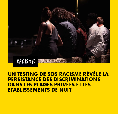
RACISME
UN TESTING DE SOS RACISME RÉVÈLE LA
PERSISTANCE DES DISCRIMINATIONS
DANS LES PLAGES PRIVÉES ET LES
ÉTABLISSEMENTS DE NUIT