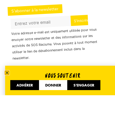
S’abonner à la newsletter
Votre adresse e-mail est uniquement utilisée pour vous
envoyer notre newsletter et des informations sur les
activités de SOS Racisme. Vous pouvez à tout moment
utiliser le lien de désabonnement inclus dans la
newsletter.
NOUS SOUTENIR
01 40 35 36 55
ADHÉRER
DONNER
S'ENGAGER
51 Avenue de Flandre 75019 Paris
Informer
Accueil
Nos actualités