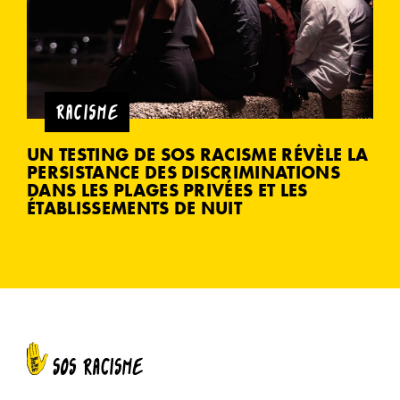
RACISME
UN TESTING DE SOS RACISME RÉVÈLE LA
PERSISTANCE DES DISCRIMINATIONS
DANS LES PLAGES PRIVÉES ET LES
ÉTABLISSEMENTS DE NUIT