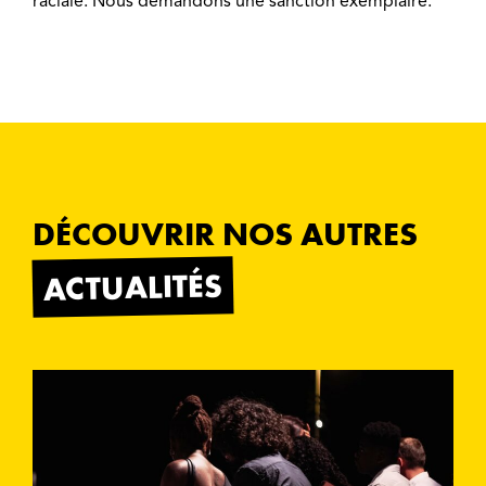
raciale. Nous demandons une sanction exemplaire.
DÉCOUVRIR NOS AUTRES
ACTUALITÉS