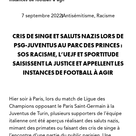
7 septembre 2022
Antisémitisme
,
Racisme
CRIS DE SINGE ET SALUTS NAZIS LORS DE
PSG-JUVENTUS AU PARC DES PRINCES :
SOS RACISME, L’UEJF ET SPORTITUDE
SAISISSENT LA JUSTICE ET APPELLENT LES
INSTANCES DE FOOTBALL À AGIR
Hier soir à Paris, lors du match de Ligue des
Champions opposant le Paris Saint-Germain à la
Juventus de Turin, plusieurs supporters de l’équipe
italienne ont été aperçus réalisant des saluts nazis,
mimant des primates ou faisant des cris de singe à
l’encontre d’une partie du public parisien. Une