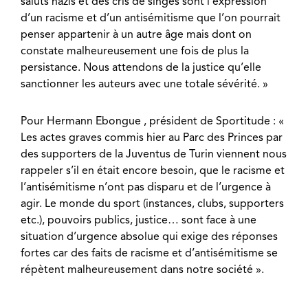
saluts nazis et des cris de singes sont l’expression
d’un racisme et d’un antisémitisme que l’on pourrait
penser appartenir à un autre âge mais dont on
constate malheureusement une fois de plus la
persistance. Nous attendons de la justice qu’elle
sanctionner les auteurs avec une totale sévérité. »
Pour Hermann Ebongue , président de Sportitude : «
Les actes graves commis hier au Parc des Princes par
des supporters de la Juventus de Turin viennent nous
rappeler s’il en était encore besoin, que le racisme et
l’antisémitisme n’ont pas disparu et de l’urgence à
agir. Le monde du sport (instances, clubs, supporters
etc.), pouvoirs publics, justice… sont face à une
situation d’urgence absolue qui exige des réponses
fortes car des faits de racisme et d’antisémitisme se
répètent malheureusement dans notre société ».