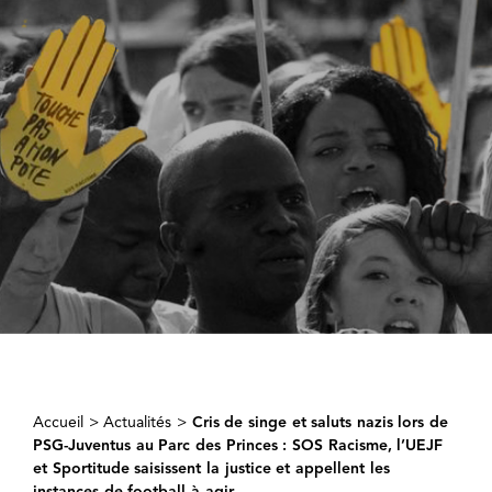
Accueil
>
Actualités
>
Cris de singe et saluts nazis lors de
PSG-Juventus au Parc des Princes : SOS Racisme, l’UEJF
et Sportitude saisissent la justice et appellent les
instances de football à agir