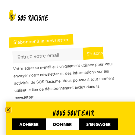
S’abonner à la newsletter
Votre adresse e-mail est uniquement utilisée pour vous
envoyer notre newsletter et des informations sur les
activités de SOS Racisme. Vous pouvez à tout moment
utiliser le lien de désabonnement inclus dans la
newsletter.
NOUS SOUTENIR
01 40 35 36 55
ADHÉRER
DONNER
S'ENGAGER
51 Avenue de Flandre 75019 Paris