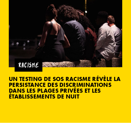
RACISME
UN TESTING DE SOS RACISME RÉVÈLE LA
PERSISTANCE DES DISCRIMINATIONS
DANS LES PLAGES PRIVÉES ET LES
ÉTABLISSEMENTS DE NUIT