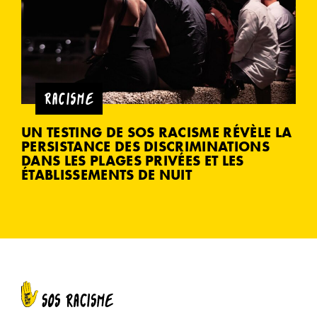
RACISME
UN TESTING DE SOS RACISME RÉVÈLE LA
PERSISTANCE DES DISCRIMINATIONS
DANS LES PLAGES PRIVÉES ET LES
ÉTABLISSEMENTS DE NUIT