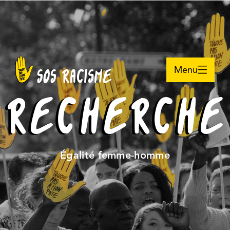
Menu
RECHERCHE
Égalité femme-homme