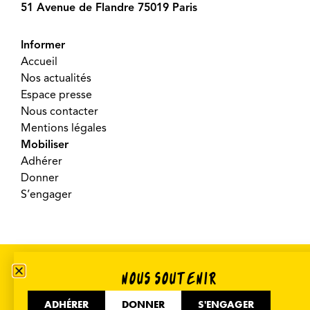
51 Avenue de Flandre 75019 Paris
Informer
Accueil
Nos actualités
Espace presse
Nous contacter
Mentions légales
Mobiliser
Adhérer
Donner
S’engager
©2026 SOS Racisme – Réalisé par
Crooq Pub
NOUS SOUTENIR
ADHÉRER
DONNER
S'ENGAGER