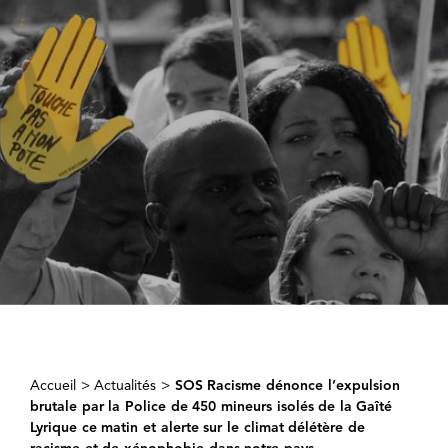
Accueil
>
Actualités
>
SOS Racisme dénonce l’expulsion
brutale par la Police de 450 mineurs isolés de la Gaîté
Lyrique ce matin et alerte sur le climat délétère de