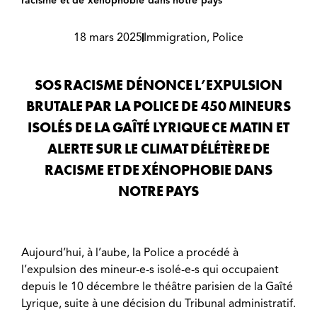
racisme et de xénophobie dans notre pays
18 mars 2025
Immigration
,
Police
SOS RACISME DÉNONCE L’EXPULSION
BRUTALE PAR LA POLICE DE 450 MINEURS
ISOLÉS DE LA GAÎTÉ LYRIQUE CE MATIN ET
ALERTE SUR LE CLIMAT DÉLÉTÈRE DE
RACISME ET DE XÉNOPHOBIE DANS
NOTRE PAYS
Aujourd’hui, à l’aube, la Police a procédé à
l’expulsion des mineur-e-s isolé-e-s qui occupaient
depuis le 10 décembre le théâtre parisien de la Gaîté
Lyrique, suite à une décision du Tribunal administratif.