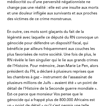
médiocrité ou d’une perversité négationniste ne
change pas une réalité : elle est une insulte aux morts
et une douleur infligée aux survivants et aux proches
des victimes de ce crime monstrueux.
En outre, ces mots sont glaçants du fait de la
légèreté avec laquelle ce député du RN convoque un
génocide pour défendre un dispositif fiscal, qui
bénéficie par ailleurs fréquemment aux couches les
plus favorisées de notre société. Une fois de plus, le
RN révèle le lien singulier qui le lie aux grands crimes
de l’Histoire. Pour mémoire, Jean-Marie Le Pen, alors
président du FN, a déclaré à plusieurs reprises que
les chambres à gaz – instrument de l’assassinat de
plusieurs millions de Juifs – avaient été « un point de
détail de l’Histoire de la Seconde guerre mondiale ».
Est-ce parce que monsieur Vos pense que le
génocide qui a frappé plus de 800.000 Africains est
un « point de détail » qu’il s’est permis une telle