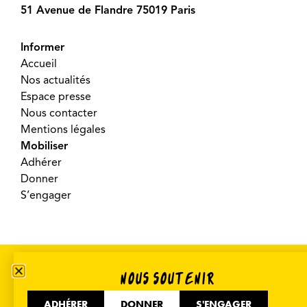
51 Avenue de Flandre 75019 Paris
Informer
Accueil
Nos actualités
Espace presse
Nous contacter
Mentions légales
Mobiliser
Adhérer
Donner
S’engager
©2026 SOS Racisme – Réalisé par
Crooq Pub
NOUS SOUTENIR
ADHÉRER
DONNER
S'ENGAGER