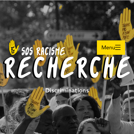
Menu
RECHERCHE
Discriminations