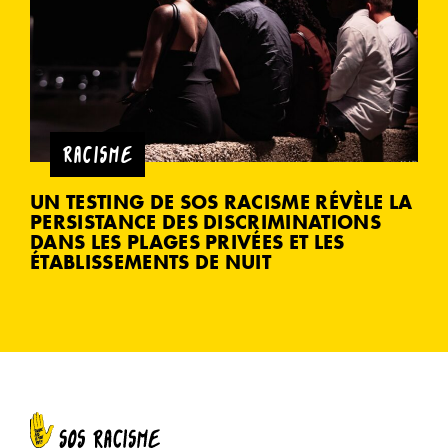
RACISME
UN TESTING DE SOS RACISME RÉVÈLE LA
PERSISTANCE DES DISCRIMINATIONS
DANS LES PLAGES PRIVÉES ET LES
ÉTABLISSEMENTS DE NUIT