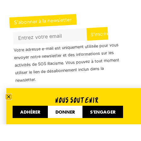
S’abonner à la newsletter
Votre adresse e-mail est uniquement utilisée pour vous
envoyer notre newsletter et des informations sur les
activités de SOS Racisme. Vous pouvez à tout moment
utiliser le lien de désabonnement inclus dans la
newsletter.
NOUS SOUTENIR
01 40 35 36 55
ADHÉRER
DONNER
S'ENGAGER
51 Avenue de Flandre 75019 Paris
Informer
Accueil