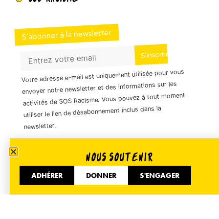
S’abonner à la newsletter
Votre adresse e-mail est uniquement utilisée pour vous
envoyer notre newsletter et des informations sur les
activités de SOS Racisme. Vous pouvez à tout moment
utiliser le lien de désabonnement inclus dans la
newsletter.
NOUS SOUTENIR
01 40 35 36 55
ADHÉRER
DONNER
S'ENGAGER
51 Avenue de Flandre 75019 Paris
Informer
Accueil