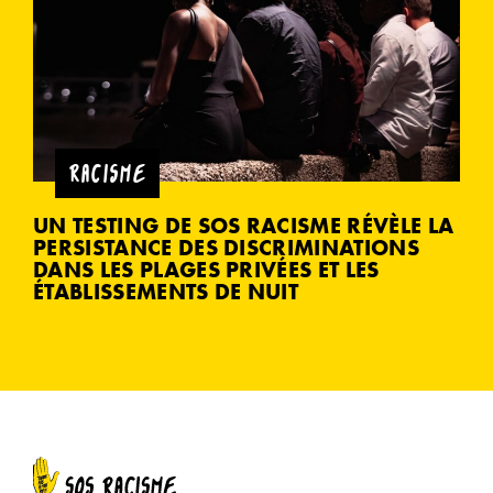
RACISME
UN TESTING DE SOS RACISME RÉVÈLE LA
PERSISTANCE DES DISCRIMINATIONS
DANS LES PLAGES PRIVÉES ET LES
ÉTABLISSEMENTS DE NUIT