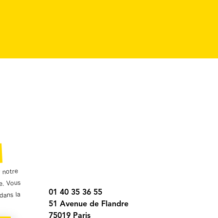
r notre
e. Vous
01 40 35 36 55
dans la
51 Avenue de Flandre
75019 Paris