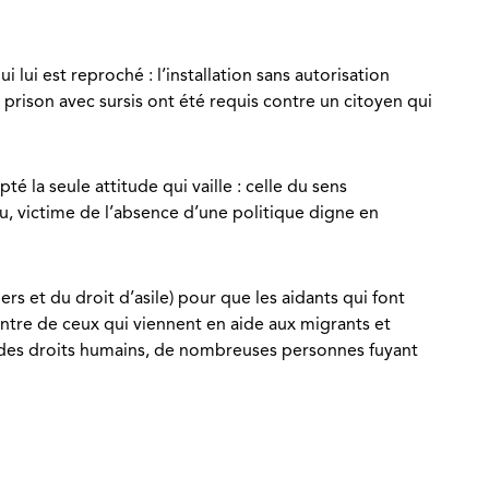
lui est reproché : l’installation sans autorisation
rison avec sursis ont été requis contre un citoyen qui
té la seule attitude qui vaille : celle du sens
u, victime de l’absence d’une politique digne en
s et du droit d’asile) pour que les aidants qui font
ontre de ceux qui viennent en aide aux migrants et
r des droits humains, de nombreuses personnes fuyant