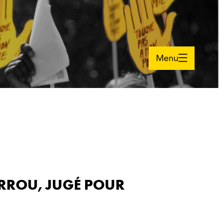
Menu
ERROU, JUGÉ POUR