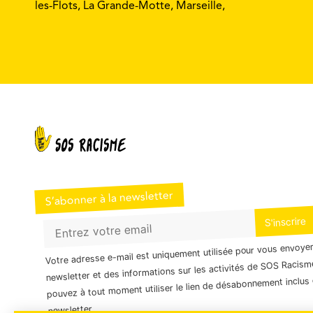
les-Flots, La Grande-Motte, Marseille,
S’abonner à la newsletter
Votre adresse e-mail est uniquement utilisée pour vous envoye
newsletter et des informations sur les activités de SOS Racism
pouvez à tout moment utiliser le lien de désabonnement inclus 
newsletter.