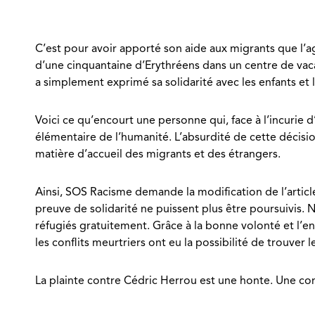
C’est pour avoir apporté son aide aux migrants que l’agr
d’une cinquantaine d’Erythréens dans un centre de vac
a simplement exprimé sa solidarité avec les enfants et le
Voici ce qu’encourt une personne qui, face à l’incurie d’
élémentaire de l’humanité. L’absurdité de cette décisi
matière d’accueil des migrants et des étrangers.
Ainsi, SOS Racisme demande la modification de l’article
preuve de solidarité ne puissent plus être poursuivis.
réfugiés gratuitement. Grâce à la bonne volonté et l’
les conflits meurtriers ont eu la possibilité de trouver l
La plainte contre Cédric Herrou est une honte. Une con