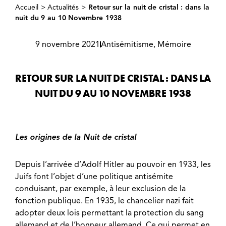
Accueil
>
Actualités
>
Retour sur la nuit de cristal : dans la
nuit du 9 au 10 Novembre 1938
9 novembre 2021
Antisémitisme
,
Mémoire
RETOUR SUR LA NUIT DE CRISTAL : DANS LA
NUIT DU 9 AU 10 NOVEMBRE 1938
Les origines de la Nuit de cristal
Depuis l’arrivée d’Adolf Hitler au pouvoir en 1933, les
Juifs font l’objet d’une politique antisémite
conduisant, par exemple, à leur exclusion de la
fonction publique. En 1935, le chancelier nazi fait
adopter deux lois permettant la protection du sang
allemand et de l’honneur allemand. Ce qui permet en