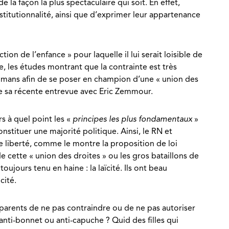
la façon la plus spectaculaire qui soit. En effet,
stitutionnalité, ainsi que d’exprimer leur appartenance
on de l’enfance » pour laquelle il lui serait loisible de
, les études montrant que la contrainte est très
sulmans afin de se poser en champion d’une « union des
tre sa récente entrevue avec Eric Zemmour.
rs à quel point les «
principes les plus fondamentaux
»
nstituer une majorité politique. Ainsi, le RN et
e liberté, comme le montre la proposition de loi
 cette « union des droites » ou les gros bataillons de
jours tenu en haine : la laïcité. Ils ont beau
cité.
parents de ne pas contraindre ou de ne pas autoriser
 anti-bonnet ou anti-capuche ? Quid des filles qui