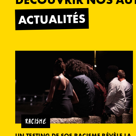
ACTUALITÉS
RACISME
UN TESTING DE SOS RACISME RÉVÈLE LA