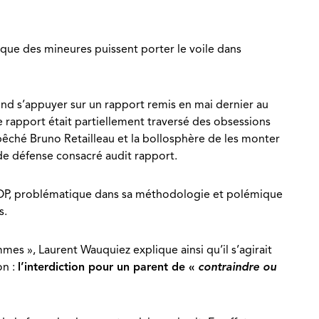
 que des mineures puissent porter le voile dans
end s’appuyer sur un rapport remis en mai dernier au
ce rapport était partiellement traversé des obsessions
mpêché Bruno Retailleau et la bollosphère de les monter
de défense consacré audit rapport.
’IFOP, problématique dans sa méthodologie et polémique
s.
mes », Laurent Wauquiez explique ainsi qu’il s’agirait
on :
l’interdiction pour un parent de «
contraindre ou