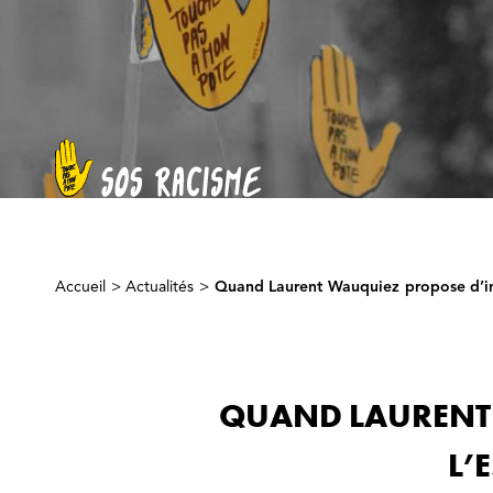
Accueil
>
Actualités
>
Quand Laurent Wauquiez propose d’inter
QUAND LAURENT 
L’