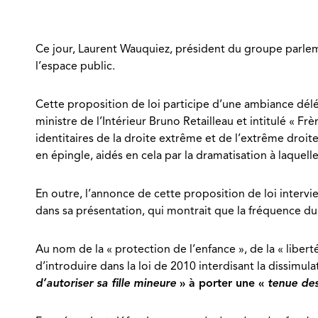
Ce jour, Laurent Wauquiez, président du groupe parleme
l’espace public.
Cette proposition de loi participe d’une ambiance délé
ministre de l’Intérieur Bruno Retailleau et intitulé « 
identitaires de la droite extrême et de l’extrême droit
en épingle, aidés en cela par la dramatisation à laque
En outre, l’annonce de cette proposition de loi inter
dans sa présentation, qui montrait que la fréquence du
Au nom de la « protection de l’enfance », de la « libert
d’introduire dans la loi de 2010 interdisant la dissimul
d’autoriser sa fille mineure
» à porter une «
tenue des