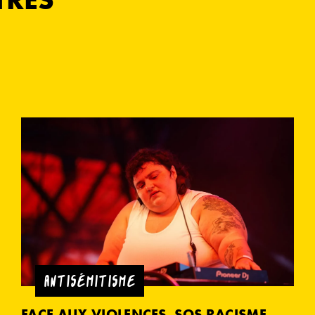
ANTISÉMITISME
FACE AUX VIOLENCES, SOS RACISME