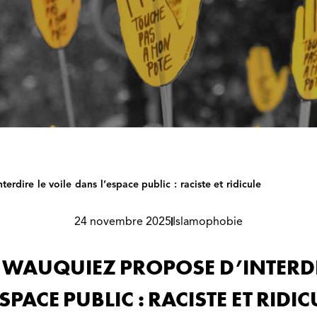
dire le voile dans l’espace public : raciste et ridicule
24 novembre 2025
Islamophobie
WAUQUIEZ PROPOSE D’INTERDIR
ESPACE PUBLIC : RACISTE ET RIDIC