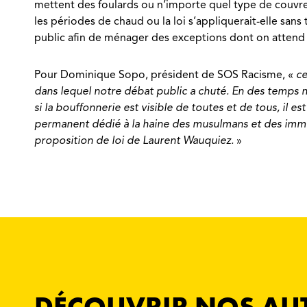
mettent des foulards ou n’importe quel type de couvre-c
les périodes de chaud ou la loi s’appliquerait-elle sans
public afin de ménager des exceptions dont on attend l
Pour Dominique Sopo, président de SOS Racisme, «
ce
dans lequel notre débat public a chuté. En des temps n
si la bouffonnerie est visible de toutes et de tous, il 
permanent dédié à la haine des musulmans et des immigr
proposition de loi de Laurent Wauquiez.
»
DÉCOUVRIR NOS AU