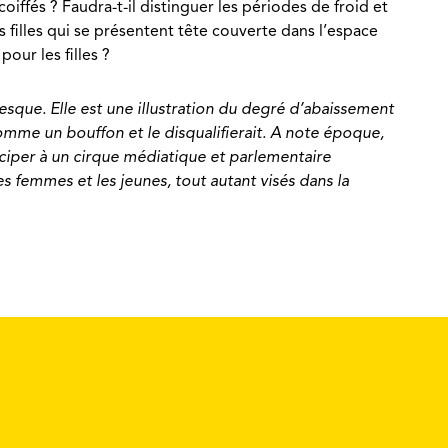
iffés ? Faudra-t-il distinguer les périodes de froid et
es filles qui se présentent tête couverte dans l’espace
our les filles ?
esque. Elle est une illustration du degré d’abaissement
omme un bouffon et le disqualifierait. A note époque,
ticiper à un cirque médiatique et parlementaire
s femmes et les jeunes, tout autant visés dans la