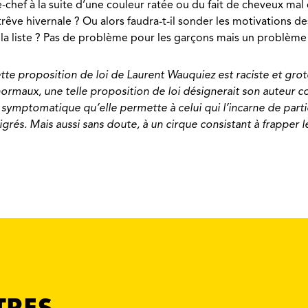
hef à la suite d’une couleur ratée ou du fait de cheveux mal co
 trêve hivernale ? Ou alors faudra-t-il sonder les motivations d
a liste ? Pas de problème pour les garçons mais un problème p
tte proposition de loi de Laurent Wauquiez est raciste et grot
ormaux, une telle proposition de loi désignerait son auteur c
est symptomatique qu’elle permette à celui qui l’incarne de par
és. Mais aussi sans doute, à un cirque consistant à frapper le
TRES