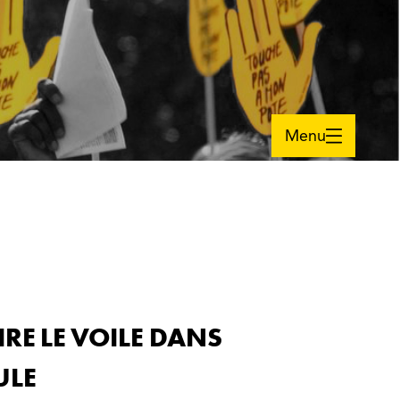
Menu
E LE VOILE DANS
ULE