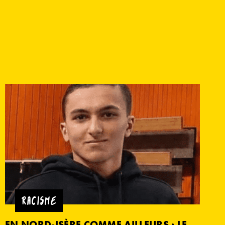
RACISME
EN NORD-ISÈRE COMME AILLEURS : LE