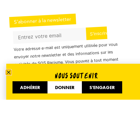
S’abonner à la newsletter
Votre adresse e-mail est uniquement utilisée pour vous
envoyer notre newsletter et des informations sur les
activités de SOS Racisme. Vous pouvez à tout moment
utiliser le lien de désabonnement inclus dans la
NOUS SOUTENIR
newsletter.
ADHÉRER
DONNER
S'ENGAGER
01 40 35 36 55
51 Avenue de Flandre 75019 Paris
Informer
Accueil