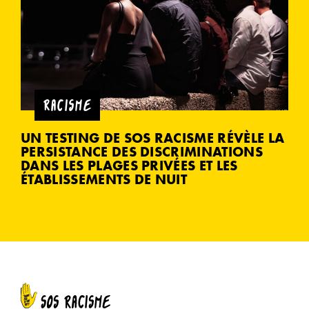
RACISME
UN TESTING DE SOS RACISME RÉVÈLE LA
PERSISTANCE DES DISCRIMINATIONS
DANS LES PLAGES PRIVÉES ET LES
ÉTABLISSEMENTS DE NUIT