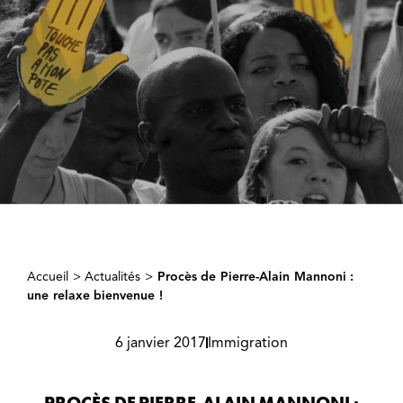
Accueil
>
Actualités
>
Procès de Pierre-Alain Mannoni :
une relaxe bienvenue !
6 janvier 2017
Immigration
PROCÈS DE PIERRE-ALAIN MANNONI :