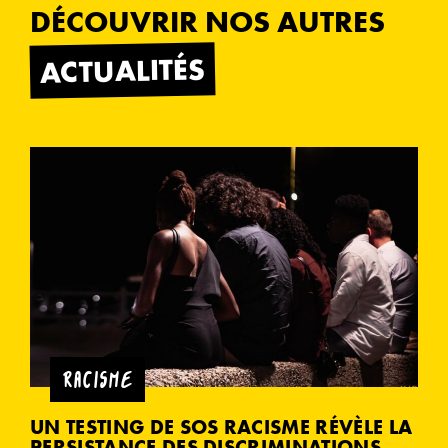
DÉCOUVRIR NOS AUTRES
ACTUALITÉS
RACISME
UN TESTING DE SOS RACISME RÉVÈLE LA
PERSISTANCE DES DISCRIMINATIONS