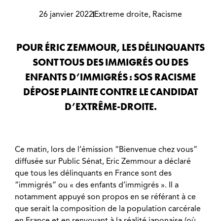
26 janvier 2022
Extreme droite
,
Racisme
POUR ÉRIC ZEMMOUR, LES DÉLINQUANTS
SONT TOUS DES IMMIGRÉS OU DES
ENFANTS D’IMMIGRÉS : SOS RACISME
DÉPOSE PLAINTE CONTRE LE CANDIDAT
D’EXTRÊME-DROITE.
Ce matin, lors de l’émission “Bienvenue chez vous”
diffusée sur Public Sénat, Eric Zemmour a déclaré
que tous les délinquants en France sont des
“immigrés” ou « des enfants d’immigrés ». Il a
notamment appuyé son propos en se référant à ce
que serait la composition de la population carcérale
en France et en renvoyant à la réalité japonaise (où