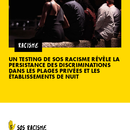
RACISME
UN TESTING DE SOS RACISME RÉVÈLE LA
PERSISTANCE DES DISCRIMINATIONS
DANS LES PLAGES PRIVÉES ET LES
ÉTABLISSEMENTS DE NUIT