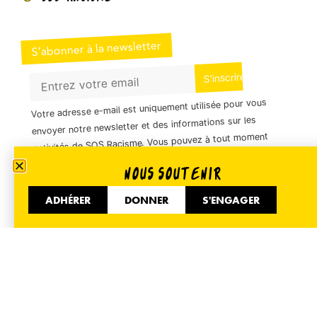
S’abonner à la newsletter
Votre adresse e-mail est uniquement utilisée pour vous
envoyer notre newsletter et des informations sur les
activités de SOS Racisme. Vous pouvez à tout moment
utiliser le lien de désabonnement inclus dans la
NOUS SOUTENIR
newsletter.
ADHÉRER
DONNER
S'ENGAGER
01 40 35 36 55
51 Avenue de Flandre 75019 Paris
Informer
Accueil