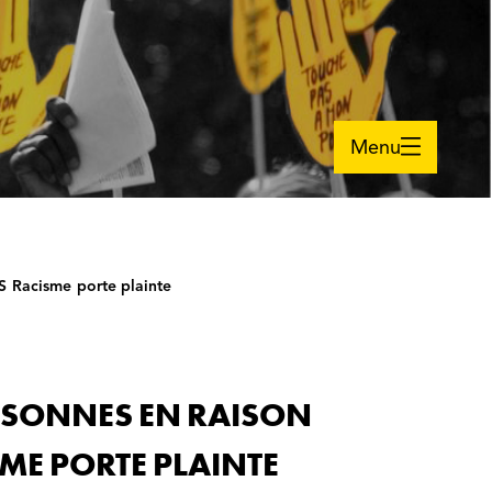
Menu
OS Racisme porte plainte
PERSONNES EN RAISON
SME PORTE PLAINTE