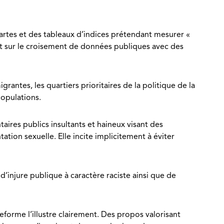
 cartes et des tableaux d’indices prétendant mesurer «
sent sur le croisement de données publiques avec des
ntes, les quartiers prioritaires de la politique de la
populations.
aires publics insultants et haineux visant des
ation sexuelle. Elle incite implicitement à éviter
’injure publique à caractère raciste ainsi que de
forme l’illustre clairement. Des propos valorisant