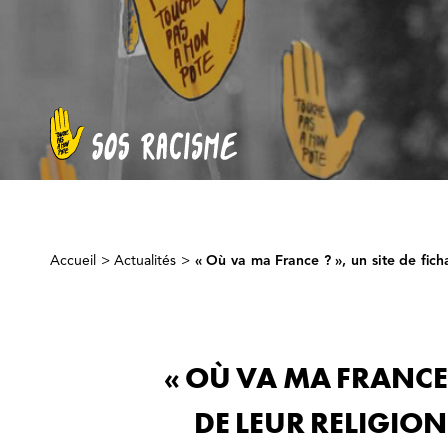
Accueil
>
Actualités
>
« Où va ma France ? », un site de fich
« OÙ VA MA FRANCE 
DE LEUR RELIGION