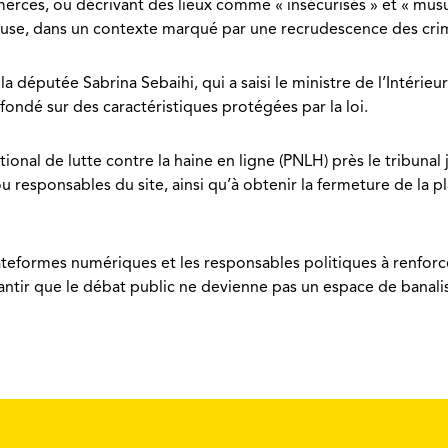
merces, ou décrivant des lieux comme « insécurisés » et « musu
use, dans un contexte marqué par une recrudescence des crime
a députée Sabrina Sebaihi, qui a saisi le ministre de l’Intérieu
fondé sur des caractéristiques protégées par la loi.
onal de lutte contre la haine en ligne (PNLH) près le tribunal j
 ou responsables du site, ainsi qu’à obtenir la fermeture de la 
lateformes numériques et les responsables politiques à renforc
ntir que le débat public ne devienne pas un espace de banalis