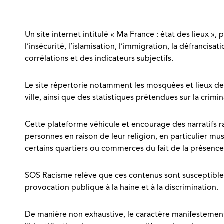
Un site internet intitulé « Ma France : état des lieux 
l’insécurité, l’islamisation, l’immigration, la défranci
corrélations et des indicateurs subjectifs.
Le site répertorie notamment les mosquées et lieux de 
ville, ainsi que des statistiques prétendues sur la crimi
Cette plateforme véhicule et encourage des narratifs ra
personnes en raison de leur religion, en particulier mus
certains quartiers ou commerces du fait de la présence
SOS Racisme relève que ces contenus sont susceptibles 
provocation publique à la haine et à la discrimination.
De manière non exhaustive, le caractère manifestement 