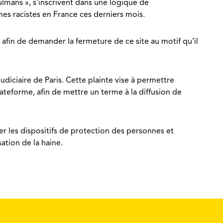
lmans », s’inscrivent dans une logique de
s racistes en France ces derniers mois.
r afin de demander la fermeture de ce site au motif qu’il
udiciaire de Paris. Cette plainte vise à permettre
plateforme, afin de mettre un terme à la diffusion de
er les dispositifs de protection des personnes et
ation de la haine.