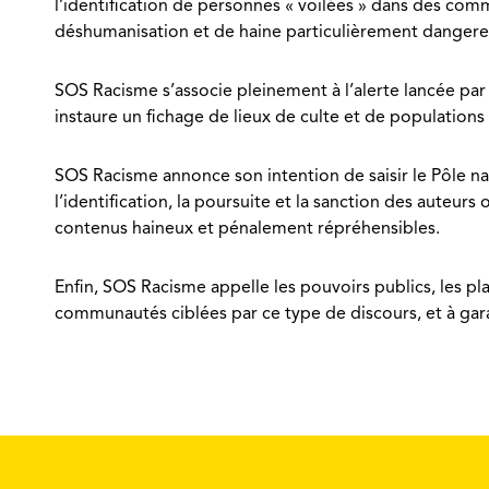
l’identification de personnes « voilées » dans des com
déshumanisation et de haine particulièrement dangere
SOS Racisme s’associe pleinement à l’alerte lancée par l
instaure un fichage de lieux de culte et de populations 
SOS Racisme annonce son intention de saisir le Pôle nati
l’identification, la poursuite et la sanction des auteurs
contenus haineux et pénalement répréhensibles.
Enfin, SOS Racisme appelle les pouvoirs publics, les p
communautés ciblées par ce type de discours, et à gara