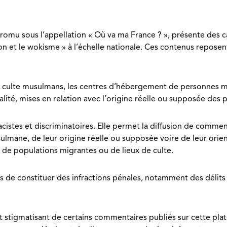
», promu sous l’appellation « Où va ma France ? », présente des
sation et le wokisme » à l’échelle nationale. Ces contenus repo
culte musulmans, les centres d’hébergement de personnes migra
nalité, mises en relation avec l’origine réelle ou supposée des 
cistes et discriminatoires. Elle permet la diffusion de comment
ulmane, de leur origine réelle ou supposée voire de leur orient
 de populations migrantes ou de lieux de culte.
de constituer des infractions pénales, notamment des délits d
stigmatisant de certains commentaires publiés sur cette plate