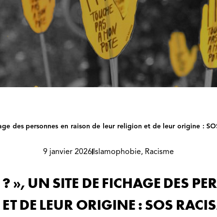
age des personnes en raison de leur religion et de leur origine : S
9 janvier 2026
Islamophobie
,
Racisme
? », UN SITE DE FICHAGE DES 
 ET DE LEUR ORIGINE : SOS RACI