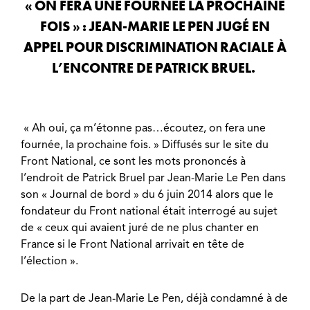
« ON FERA UNE FOURNÉE LA PROCHAINE
FOIS » : JEAN-MARIE LE PEN JUGÉ EN
APPEL POUR DISCRIMINATION RACIALE À
L’ENCONTRE DE PATRICK BRUEL.
« Ah oui, ça m’étonne pas…écoutez, on fera une
fournée, la prochaine fois. » Diffusés sur le site du
Front National, ce sont les mots prononcés à
l’endroit de Patrick Bruel par Jean-Marie Le Pen dans
son « Journal de bord » du 6 juin 2014 alors que le
fondateur du Front national était interrogé au sujet
de « ceux qui avaient juré de ne plus chanter en
France si le Front National arrivait en tête de
l’élection ».
De la part de Jean-Marie Le Pen, déjà condamné à de