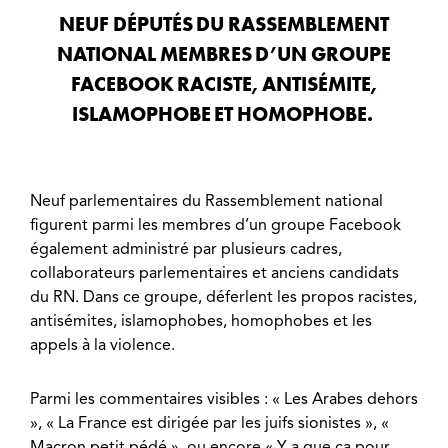
NEUF DÉPUTÉS DU RASSEMBLEMENT
NATIONAL MEMBRES D’UN GROUPE
FACEBOOK RACISTE, ANTISÉMITE,
ISLAMOPHOBE ET HOMOPHOBE.
Neuf parlementaires du Rassemblement national
figurent parmi les membres d’un groupe Facebook
également administré par plusieurs cadres,
collaborateurs parlementaires et anciens candidats
du RN. Dans ce groupe, déferlent les propos racistes,
antisémites, islamophobes, homophobes et les
appels à la violence.
Parmi les commentaires visibles : « Les Arabes dehors
», « La France est dirigée par les juifs sionistes », «
Macron petit pédé », ou encore « Y a que ça pour