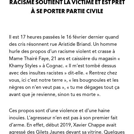
RACISME SOUTIENT LA VICTIME ET EST PRÊT
À SE PORTER PARTIE CIVILE
Il est 17 heures passées le 16 février dernier quand
des cris résonnent rue Aristide Briand. Un homme
hurle des propos d’un racisme violent et crasse à
Mame Thairé Faye, 21 ans et caissière du magasin «
Khamy Styles » à Cognac. « Il m’est tombé dessus
avec des insultes racistes » dit-elle. « Rentrez chez
vous, ici c’est notre terre », « les bougnoules et les
nègres on n’en veut pas », « tu me dégages tout ça
avant que je revienne, sinon tu es morte ».
Ces propos sont d’une violence et d’une haine
inouïes. L’agresseur n’en est pas à son premier fait
d’arme. En effet, début 2019, Xavier Chappe avait
agressé des Gilets Jaunes devant sa vitrine. Quelques