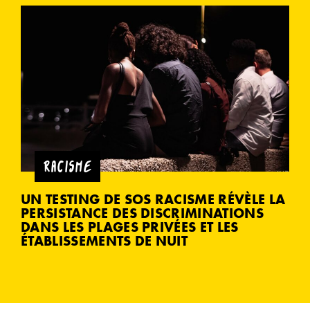
RACISME
UN TESTING DE SOS RACISME RÉVÈLE LA
PERSISTANCE DES DISCRIMINATIONS
DANS LES PLAGES PRIVÉES ET LES
ÉTABLISSEMENTS DE NUIT