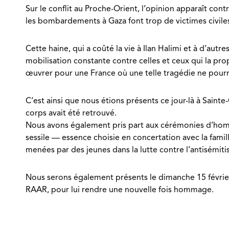
Sur le conflit au Proche-Orient, l’opinion apparaît con
les bombardements à Gaza font trop de victimes civile
Cette haine, qui a coûté la vie à Ilan Halimi et à d’aut
mobilisation constante contre celles et ceux qui la pr
œuvrer pour une France où une telle tragédie ne pourra
C’est ainsi que nous étions présents ce jour-là à Sainte
corps avait été retrouvé.
Nous avons également pris part aux cérémonies d’hommag
sessile — essence choisie en concertation avec la fami
menées par des jeunes dans la lutte contre l’antisémiti
Nous serons également présents le dimanche 15 février 
RAAR, pour lui rendre une nouvelle fois hommage.