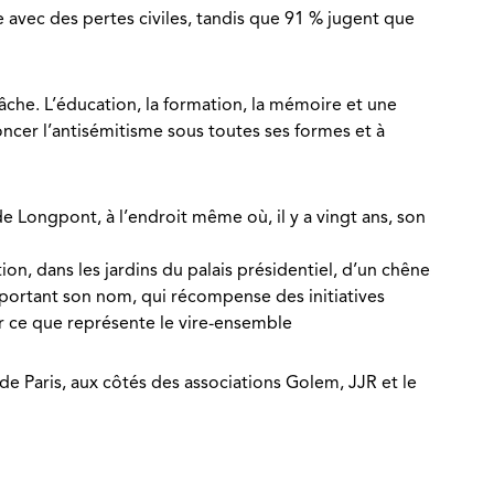
e avec des pertes civiles, tandis que 91 % jugent que
lâche. L’éducation, la formation, la mémoire et une
oncer l’antisémitisme sous toutes ses formes et à
de Longpont, à l’endroit même où, il y a vingt ans, son
n, dans les jardins du palais présidentiel, d’un chêne
x portant son nom, qui récompense des initiatives
ur ce que représente le vire-ensemble
de Paris, aux côtés des associations Golem, JJR et le