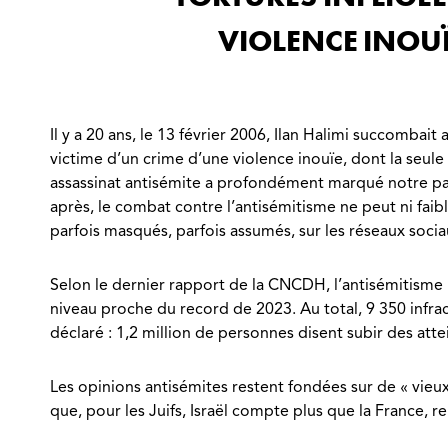
VIOLENCE INOUÏE
Il y a 20 ans, le 13 février 2006, Ilan Halimi succombait
victime d’un crime d’une violence inouïe, dont la seule
assassinat antisémite a profondément marqué notre pay
après, le combat contre l’antisémitisme ne peut ni faibl
parfois masqués, parfois assumés, sur les réseaux socia
Selon le dernier rapport de la CNCDH, l’antisémitisme re
niveau proche du record de 2023. Au total, 9 350 infr
déclaré : 1,2 million de personnes disent subir des att
Les opinions antisémites restent fondées sur de « vieux
que, pour les Juifs, Israël compte plus que la France, 