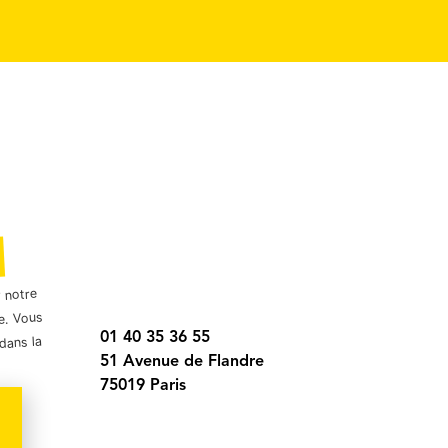
r notre
e. Vous
01 40 35 36 55
dans la
51 Avenue de Flandre
75019 Paris