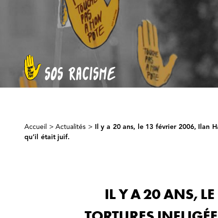
Accueil
>
Actualités
>
Il y a 20 ans, le 13 février 2006, Ilan
qu’il était juif.
IL Y A 20 ANS, 
TORTURES INFLIGÉE