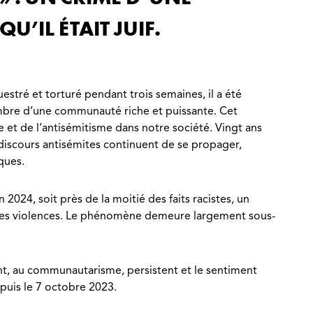
U’IL ÉTAIT JUIF.
uestré et torturé pendant trois semaines, il a été
 membre d’une communauté riche et puissante. Cet
et de l’antisémitisme dans notre société. Vingt ans
s discours antisémites continuent de se propager,
ques.
2024, soit près de la moitié des faits racistes, un
se des violences. Le phénomène demeure largement sous-
gent, au communautarisme, persistent et le sentiment
epuis le 7 octobre 2023.