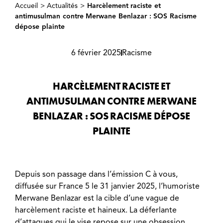
Accueil
>
Actualités
>
Harcèlement raciste et
antimusulman contre Merwane Benlazar : SOS Racisme
dépose plainte
6 février 2025
Racisme
HARCÈLEMENT RACISTE ET
ANTIMUSULMAN CONTRE MERWANE
BENLAZAR : SOS RACISME DÉPOSE
PLAINTE
Depuis son passage dans l’émission C à vous,
diffusée sur France 5 le 31 janvier 2025, l’humoriste
Merwane Benlazar est la cible d’une vague de
harcèlement raciste et haineux. La déferlante
d’attaques qui le vise repose sur une obsession