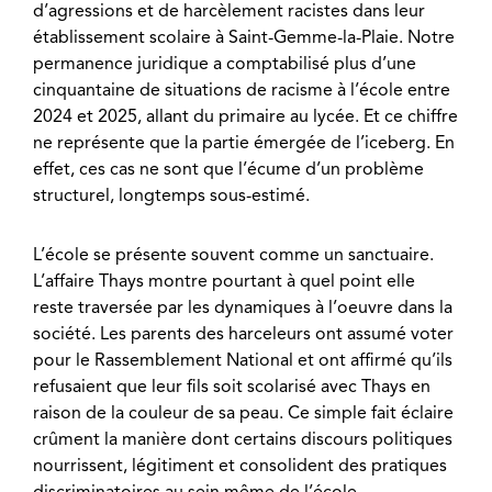
d’agressions et de harcèlement racistes dans leur
établissement scolaire à Saint-Gemme-la-Plaie. Notre
permanence juridique a comptabilisé plus d’une
cinquantaine de situations de racisme à l’école entre
2024 et 2025, allant du primaire au lycée. Et ce chiffre
ne représente que la partie émergée de l’iceberg. En
effet, ces cas ne sont que l’écume d’un problème
structurel, longtemps sous-estimé.
L’école se présente souvent comme un sanctuaire.
L’affaire Thays montre pourtant à quel point elle
reste traversée par les dynamiques à l’oeuvre dans la
société. Les parents des harceleurs ont assumé voter
pour le Rassemblement National et ont affirmé qu’ils
refusaient que leur fils soit scolarisé avec Thays en
raison de la couleur de sa peau. Ce simple fait éclaire
crûment la manière dont certains discours politiques
nourrissent, légitiment et consolident des pratiques
discriminatoires au sein même de l’école.