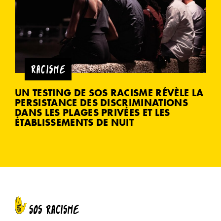
RACISME
UN TESTING DE SOS RACISME RÉVÈLE LA
PERSISTANCE DES DISCRIMINATIONS
DANS LES PLAGES PRIVÉES ET LES
ÉTABLISSEMENTS DE NUIT