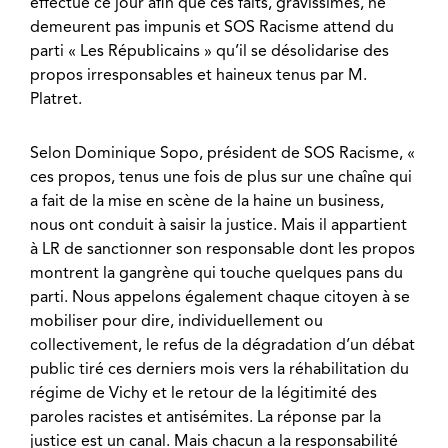
effectué ce jour afin que ces faits, gravissimes, ne
demeurent pas impunis et SOS Racisme attend du
parti « Les Républicains » qu’il se désolidarise des
propos irresponsables et haineux tenus par M.
Platret.
Selon Dominique Sopo, président de SOS Racisme, «
ces propos, tenus une fois de plus sur une chaîne qui
a fait de la mise en scène de la haine un business,
nous ont conduit à saisir la justice. Mais il appartient
à LR de sanctionner son responsable dont les propos
montrent la gangrène qui touche quelques pans du
parti. Nous appelons également chaque citoyen à se
mobiliser pour dire, individuellement ou
collectivement, le refus de la dégradation d’un débat
public tiré ces derniers mois vers la réhabilitation du
régime de Vichy et le retour de la légitimité des
paroles racistes et antisémites. La réponse par la
justice est un canal. Mais chacun a la responsabilité