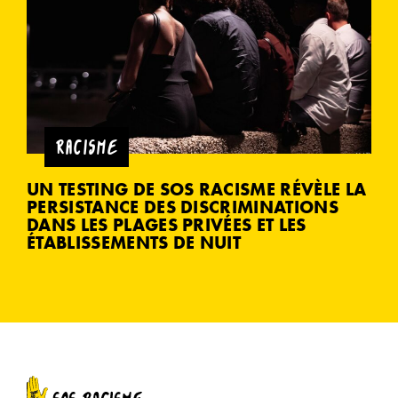
RACISME
UN TESTING DE SOS RACISME RÉVÈLE LA
PERSISTANCE DES DISCRIMINATIONS
DANS LES PLAGES PRIVÉES ET LES
ÉTABLISSEMENTS DE NUIT