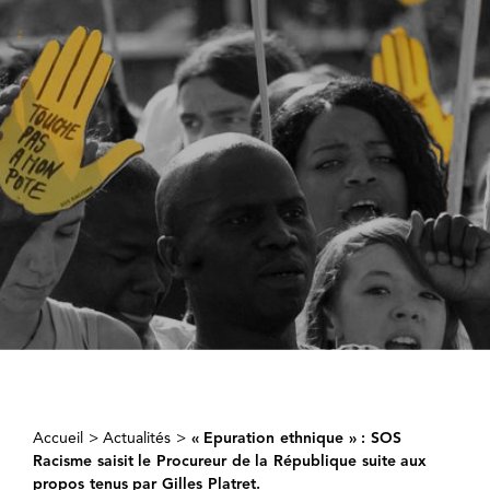
Accueil
>
Actualités
>
« Epuration ethnique » : SOS
Racisme saisit le Procureur de la République suite aux
propos tenus par Gilles Platret.