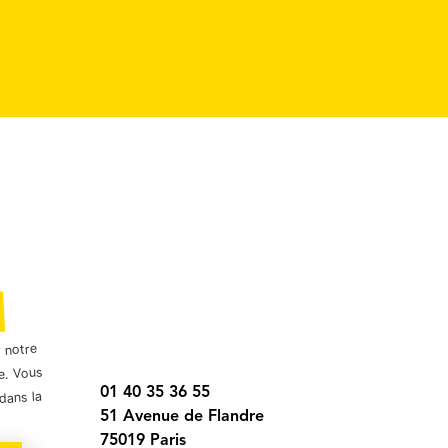
r notre
e. Vous
01 40 35 36 55
dans la
51 Avenue de Flandre
75019 Paris