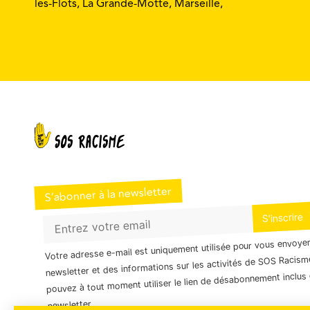
les-Flots, La Grande-Motte, Marseille,
S’abonner à la newsletter
Votre adresse e-mail est uniquement utilisée pour vous envoye
newsletter et des informations sur les activités de SOS Racism
pouvez à tout moment utiliser le lien de désabonnement inclus 
newsletter.