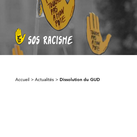
Accueil
>
Actualités
>
Dissolution du GUD