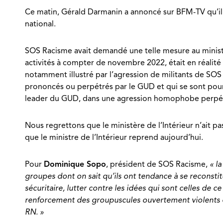
Ce matin, Gérald Darmanin a annoncé sur BFM-TV qu’il 
national.
SOS Racisme avait demandé une telle mesure au ministre
activités à compter de novembre 2022, était en réalité 
notamment illustré par l’agression de militants de SO
prononcés ou perpétrés par le GUD et qui se sont pours
leader du GUD, dans une agression homophobe perpétrée
Nous regrettons que le ministère de l’Intérieur n’ait p
que le ministre de l’Intérieur reprend aujourd’hui.
Pour
Dominique Sopo
, président de SOS Racisme,
« l
groupes dont on sait qu’ils ont tendance à se reconstit
sécuritaire, lutter contre les idées qui sont celles de c
renforcement des groupuscules ouvertement violents et 
RN. »