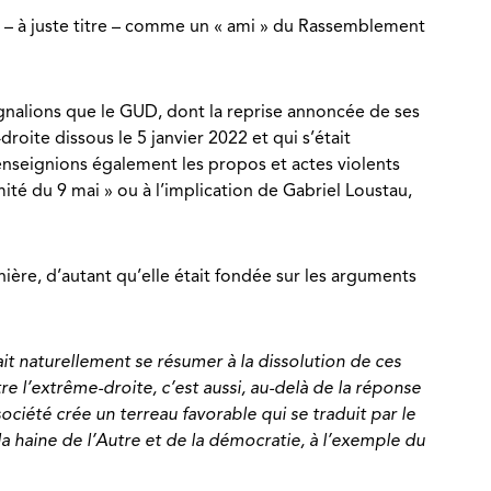
e – à juste titre – comme un « ami » du Rassemblement
ignalions que le GUD, dont la reprise annoncée de ses
oite dissous le 5 janvier 2022 et qui s’était
enseignions également les propos et actes violents
té du 9 mai » ou à l’implication de Gabriel Loustau,
nière, d’autant qu’elle était fondée sur les arguments
rait naturellement se résumer à la dissolution de ces
e l’extrême-droite, c’est aussi, au-delà de la réponse
société crée un terreau favorable qui se traduit par le
a haine de l’Autre et de la démocratie, à l’exemple du